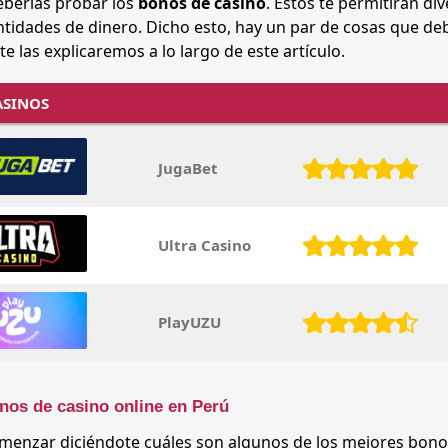
eberías probar los
bonos de casino
. Estos te permitirán div
tidades de dinero. Dicho esto, hay un par de cosas que deb
e las explicaremos a lo largo de este artículo.
ASINOS
JugaBet
Ultra Casino
PlayUZU
nos de casino online en Perú
enzar diciéndote cuáles son algunos de los mejores bonos