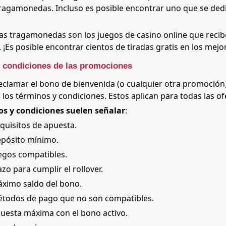
agamonedas. Incluso es posible encontrar uno que se dedi
s tragamonedas son los juegos de casino online que reci
s. ¡Es posible encontrar cientos de tiradas gratis en los me
 condiciones de las promociones
reclamar el bono de bienvenida (o cualquier otra promoción
 los términos y condiciones. Estos aplican para todas las of
os y condiciones suelen señalar
:
quisitos de apuesta.
pósito mínimo.
egos compatibles.
azo para cumplir el rollover.
ximo saldo del bono.
todos de pago que no son compatibles.
uesta máxima con el bono activo.