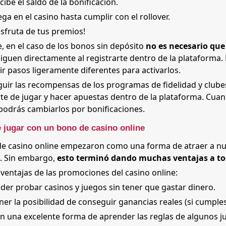
cibe el saldo de la bonificación.
ega en el casino hasta cumplir con el rollover.
isfruta de tus premios!
 en el caso de los bonos sin depósito
no es necesario que
iguen directamente al registrarte dentro de la plataforma
r pasos ligeramente diferentes para activarlos.
uir las recompensas de los programas de fidelidad y clubes
te de jugar y hacer apuestas dentro de la plataforma. Cua
podrás cambiarlos por bonificaciones.
e jugar con un bono de casino online
e casino online empezaron como una forma de atraer a nu
. Sin embargo,
esto terminó dando muchas ventajas a tod
ventajas de las promociones del casino online:
der probar casinos y juegos sin tener que gastar dinero.
ner la posibilidad de conseguir ganancias reales (si cumples
n una excelente forma de aprender las reglas de algunos j