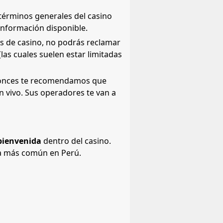
términos generales del casino
información disponible.
s de casino, no podrás reclamar
(las cuales suelen estar limitadas
ntonces te recomendamos que
en vivo. Sus operadores te van a
bienvenida
dentro del casino.
a más común en Perú.