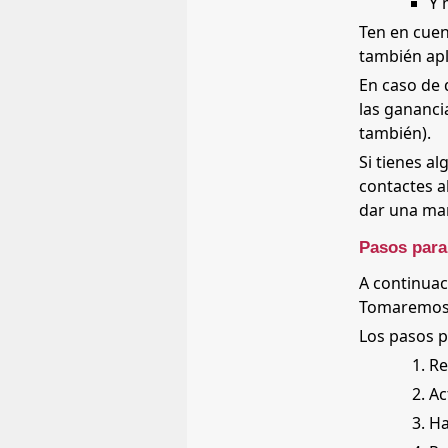
Y 
Ten en cuen
también apl
En caso de 
las gananc
también).
Si tienes a
contactes al
dar una man
Pasos para
A continuac
Tomaremos 
Los pasos p
Re
Ac
Ha