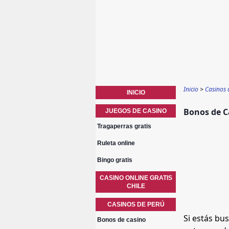
Inicio
Casinos 
INICIO
Bonos de C
JUEGOS DE CASINO
Tragaperras gratis
Ruleta online
Bingo gratis
CASINO ONLINE GRATIS
CHILE
CASINOS DE PERÚ
Si estás bu
Bonos de casino