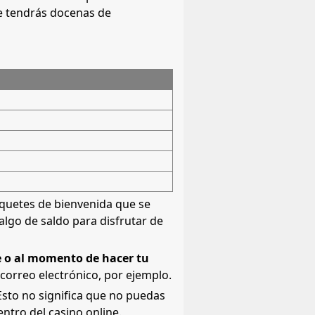
ue tendrás docenas de
aquetes de bienvenida que se
algo de saldo para disfrutar de
te o al momento de hacer tu
e correo electrónico, por ejemplo.
Esto no significa que no puedas
ntro del casino online.