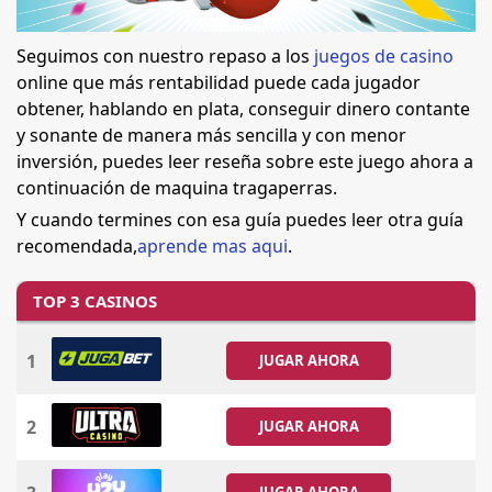
Seguimos con nuestro repaso a los
juegos de casino
online que más rentabilidad puede cada jugador
obtener, hablando en plata, conseguir dinero contante
y sonante de manera más sencilla y con menor
inversión, puedes leer reseña sobre este juego ahora a
continuación de maquina tragaperras.
Y cuando termines con esa guía puedes leer otra guía
recomendada,
aprende mas aqui
.
TOP 3 CASINOS
1
JUGAR AHORA
2
JUGAR AHORA