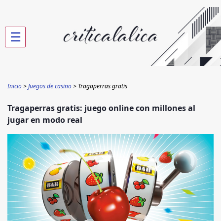
☰
Inicio
Juegos de casino
Tragaperras gratis
Tragaperras gratis: juego online con millones al
jugar en modo real