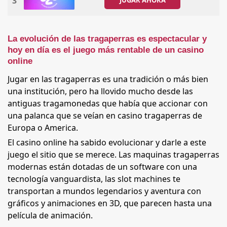
3
JUGAR AHORA
La evolución de las tragaperras es espectacular y
hoy en día es el juego más rentable de un casino
online
Jugar en las tragaperras es una tradición o más bien
una institución, pero ha llovido mucho desde las
antiguas tragamonedas que había que accionar con
una palanca que se veían en casino tragaperras de
Europa o America.
El casino online ha sabido evolucionar y darle a este
juego el sitio que se merece. Las maquinas tragaperras
modernas están dotadas de un software con una
tecnología vanguardista, las slot machines te
transportan a mundos legendarios y aventura con
gráficos y animaciones en 3D, que parecen hasta una
película de animación.